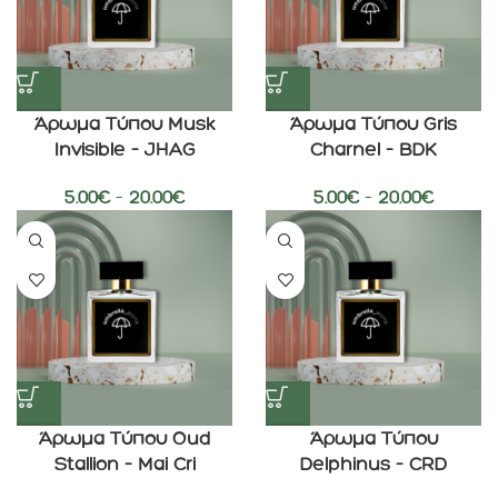
Άρωμα Τύπου Musk
Άρωμα Τύπου Gris
Invisible – JHAG
Charnel – BDK
5.00
€
–
20.00
€
5.00
€
–
20.00
€
Άρωμα Τύπου Oud
Άρωμα Τύπου
Stallion – Mai Cri
Delphinus – CRD