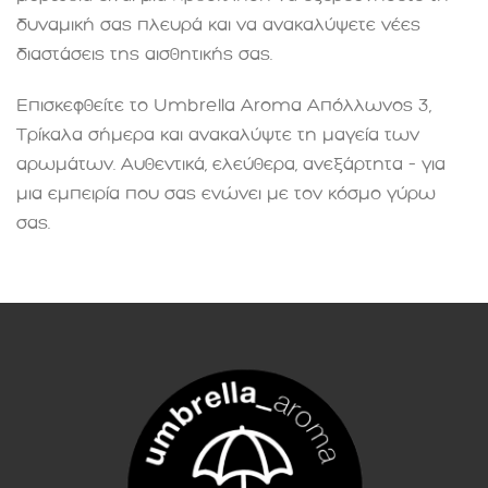
δυναμική σας πλευρά και να ανακαλύψετε νέες
διαστάσεις της αισθητικής σας.
Επισκεφθείτε το Umbrella Aroma Απόλλωνος 3,
Τρίκαλα σήμερα και ανακαλύψτε τη μαγεία των
αρωμάτων. Αυθεντικά, ελεύθερα, ανεξάρτητα – για
μια εμπειρία που σας ενώνει με τον κόσμο γύρω
σας.