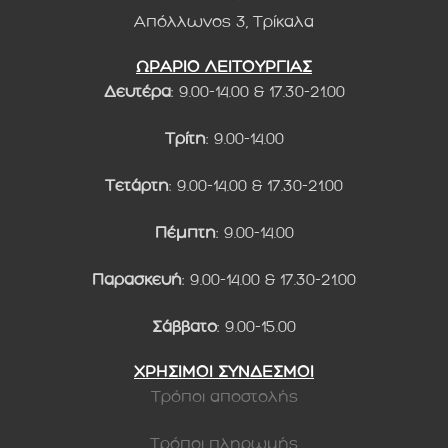
Απόλλωνος 3, Τρίκαλα
ΩΡΑΡΙΟ ΛΕΙΤΟΥΡΓΙΑΣ
Δευτέρα
: 9.00-14.00 & 17.30-21.00
Τρίτη
: 9.00-14.00
Τετάρτη
: 9.00-14.00 & 17.30-21.00
Πέμπτη
: 9.00-14.00
Παρασκευή
: 9.00-14.00 & 17.30-21.00
Σάββατο
: 9.00-15.00
ΧΡΗΣΙΜΟΙ ΣΥΝΔΕΣΜΟΙ
Τρόποι αποστολής
Τρόποι πληρωμής