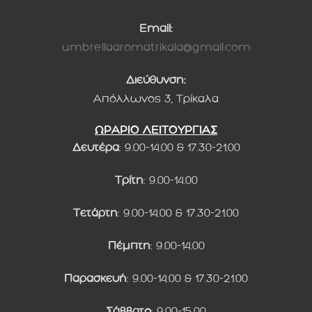
Email:
umbrellaaromatrikala@gmail.com
Διεύθυνση:
Απόλλωνος 3, Τρίκαλα
ΩΡΑΡΙΟ ΛΕΙΤΟΥΡΓΙΑΣ
Δευτέρα
: 9.00-14.00 & 17.30-21.00
Τρίτη
: 9.00-14.00
Τετάρτη
: 9.00-14.00 & 17.30-21.00
Πέμπτη
: 9.00-14.00
Παρασκευή
: 9.00-14.00 & 17.30-21.00
Σάββατο
: 9.00-15.00