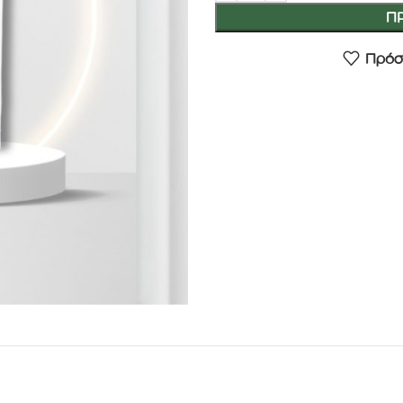
Π
Πρόσ