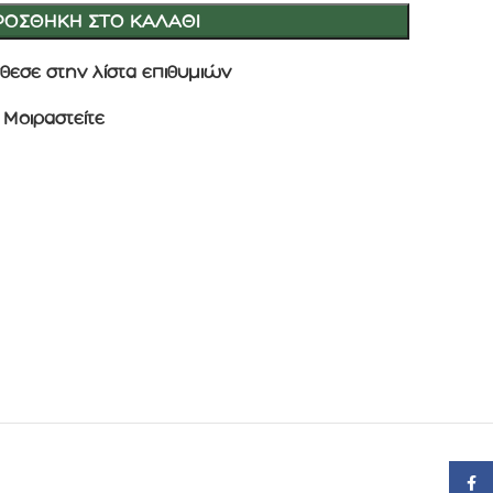
ΡΟΣΘΉΚΗ ΣΤΟ ΚΑΛΆΘΙ
θεσε στην λίστα επιθυμιών
Μοιραστείτε
Face