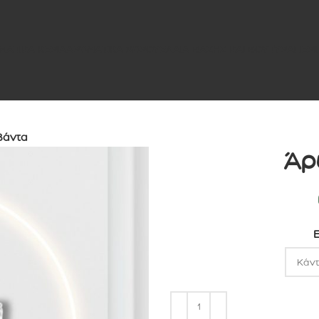
ΜΑΤΙΚΑ ΚΕΡΙΑ
ΑΡΩΜΑΤΙΚΑ ΧΩΡΟΥ
ΕΛΑΙΑ ΒΑΣΗΣ ΚΑΙ ΒΟΥΤΥΡΑ
ΠΕΡΙ
βάντα
Άρ