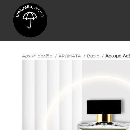
ΑΡΧΙΚΗ
ΑΙΘΕΡΙΑ ΕΛΑΙΑ
ΑΡΩΜΑΤΑ
ΑΡΩ
Αρχική σελίδα
ΑΡΩΜΑΤΑ
Basic
Άρωμα Λε