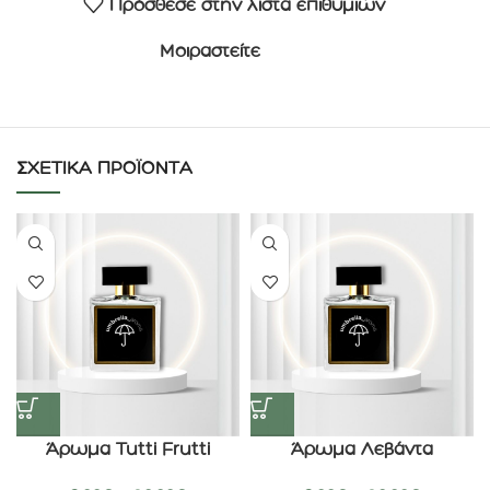
Πρόσθεσε στην λίστα επιθυμιών
Μοιραστείτε
ΣΧΕΤΙΚΆ ΠΡΟΪΌΝΤΑ
Άρωμα Tutti Frutti
Άρωμα Λεβάντα