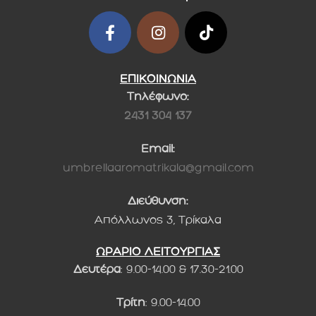
ΕΠΙΚΟΙΝΩΝΙΑ
Τηλέφωνο:
2431 304 137
Email:
umbrellaaromatrikala@gmail.com
Διεύθυνση:
Απόλλωνος 3, Τρίκαλα
ΩΡΑΡΙΟ ΛΕΙΤΟΥΡΓΙΑΣ
Δευτέρα
: 9.00-14.00 & 17.30-21.00
Τρίτη
: 9.00-14.00