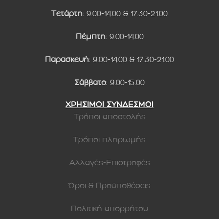
Τετάρτη
: 9.00-14.00 & 17.30-21.00
Πέμπτη
: 9.00-14.00
Παρασκευή
: 9.00-14.00 & 17.30-21.00
Σάββατο
: 9.00-15.00
ΧΡΗΣΙΜΟΙ ΣΥΝΔΕΣΜΟΙ
Τρόποι αποστολής
Τρόποι πληρωμής
Αλλαγές-Επιστροφές
Όροι & Προϋποθέσεις
Πολιτική απορρήτου