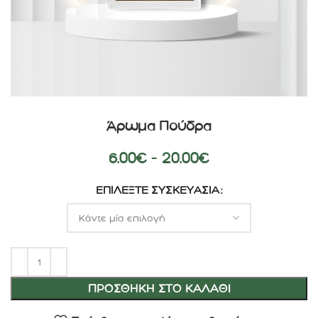
Άρωμα Πούδρα
6.00
€
–
20.00
€
ΕΠΙΛΈΞΤΕ ΣΥΣΚΕΥΑΣΊΑ
ΠΡΟΣΘΉΚΗ ΣΤΟ ΚΑΛΆΘΙ