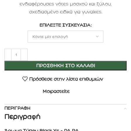
ενδιαφέρουσες νότες μοσχού και ξύλου,
σχεδιασμένο ειδικά για γυναίκες.
ΕΠΙΛΈΞΤΕ ΣΥΣΚΕΥΑΣΊΑ
ΠΡΟΣΘΉΚΗ ΣΤΟ ΚΑΛΆΘΙ
Πρόσθεσε στην λίστα επιθυμιών
Μοιραστείτε
ΠΕΡΙΓΡΑΦΉ
Περιγραφή
Άρωμα Τύπου Black Xs – PA RA