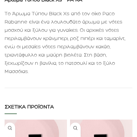
Το Άρωμα Τύπου Black Xs από τον οίκο Paco
Rabanne είναι ένα λουλουδάτο άρωμα με νότες
μοσχού και ξύλου για γυναίκες. Οι αρχικές νότες
περιλαμβάνουν κράνμπερι, ροζ πιπέρι και ταμαρίντ,
ενώ οι μεσαίες νότες περιλαμβάνουν κακάο,
τριαντάφυλλο και μαύρη βιολέτα. Στη βάση,
ξεχωρίζουν η βανίλια, το πατσουλί και το ξύλο
Μασσόιας
.
ΣΧΕΤΙΚΆ ΠΡΟΪΌΝΤΑ