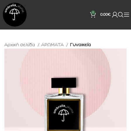
0
0.00
€
Αρχική σελίδα
ΑΡΩΜΑΤΑ
Γυναικεία