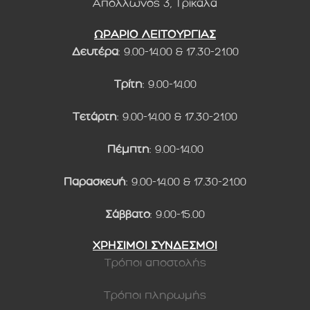
Απόλλωνος 3, Τρίκαλα
ΩΡΑΡΙΟ ΛΕΙΤΟΥΡΓΙΑΣ
Δευτέρα
: 9.00-14.00 & 17.30-21.00
Τρίτη
: 9.00-14.00
Τετάρτη
: 9.00-14.00 & 17.30-21.00
Πέμπτη
: 9.00-14.00
Παρασκευή
: 9.00-14.00 & 17.30-21.00
Σάββατο
: 9.00-15.00
ΧΡΗΣΙΜΟΙ ΣΥΝΔΕΣΜΟΙ
Τρόποι αποστολής
Τρόποι πληρωμής