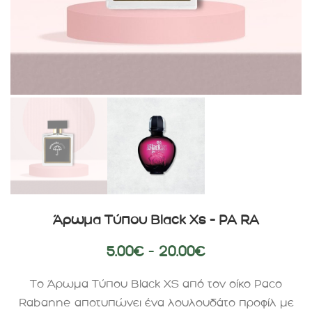
Άρωμα Τύπου Black Xs – PA RA
5.00
€
–
20.00
€
Το Άρωμα Τύπου Black XS από τον οίκο Paco
Rabanne αποτυπώνει ένα λουλουδάτο προφίλ με