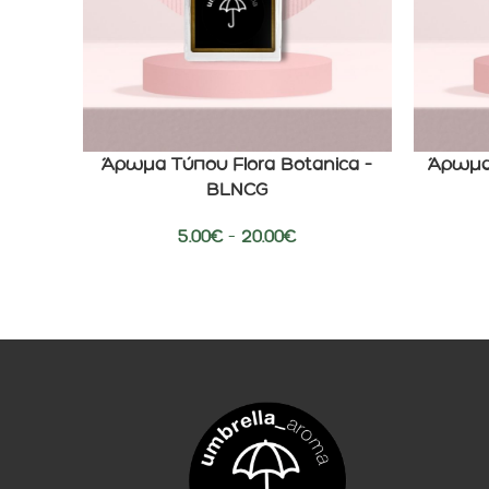
Άρωμα Τύπου Flora Botanica –
Άρωμα 
ΕΠΙΛΟΓΉ
ΕΠΙΛΟΓΉ
BLNCG
5.00
€
–
20.00
€