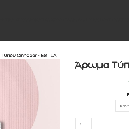
ΜΑΤΙΚΑ ΚΕΡΙΑ
ΑΡΩΜΑΤΙΚΑ ΧΩΡΟΥ
ΕΛΑΙΑ ΒΑΣΗΣ ΚΑΙ ΒΟΥΤΥΡΑ
ΠΕΡΙ
Τύπου Cinnabar – EST LA
Άρωμα Τύπο