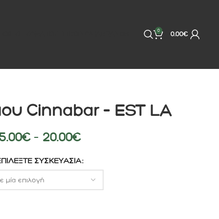
0
ΠΟΙΗΣΗ ΣΩΜΑΤΟΣ
ΕΠΙΚΟΙΝΩΝΙΑ
BRANDS
0.00
€
υ Cinnabar – EST LA
5.00
€
–
20.00
€
ΕΠΙΛΈΞΤΕ ΣΥΣΚΕΥΑΣΊΑ