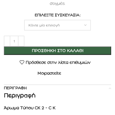
στιγμές.
ΕΠΙΛΈΞΤΕ ΣΥΣΚΕΥΑΣΊΑ
ΠΡΟΣΘΉΚΗ ΣΤΟ ΚΑΛΆΘΙ
Πρόσθεσε στην λίστα επιθυμιών
Μοιραστείτε
ΠΕΡΙΓΡΑΦΉ
Περιγραφή
Άρωμα Τύπου CK 2 – C K