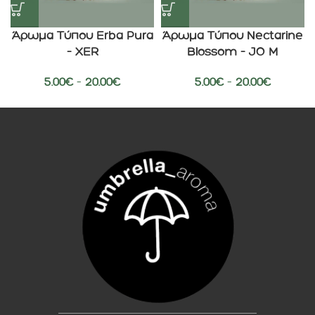
Άρωμα Τύπου Erba Pura
Άρωμα Τύπου Nectarine
– XER
Blossom – JO M
5.00
€
–
20.00
€
5.00
€
–
20.00
€