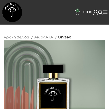
0
0.00
€
Αρχική σελίδα
ΑΡΩΜΑΤΑ
Unisex