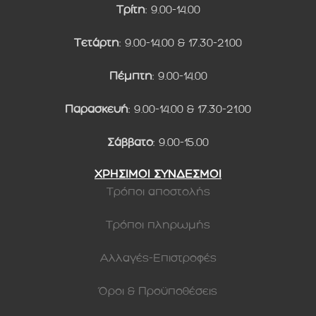
Τρίτη
: 9.00-14.00
Τετάρτη
: 9.00-14.00 & 17.30-21.00
Πέμπτη
: 9.00-14.00
Παρασκευή
: 9.00-14.00 & 17.30-21.00
Σάββατο
: 9.00-15.00
ΧΡΗΣΙΜΟΙ ΣΥΝΔΕΣΜΟΙ
Τρόποι αποστολής
Τρόποι πληρωμής
Αλλαγές-Επιστροφές
Όροι & Προϋποθέσεις