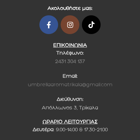
Ακολουθήστε μας:
ΕΠΙΚΟΙΝΩΝΙΑ
Τηλέφωνο:
2431 304 137
Email:
umbrellaaromatrikala@gmail.com
Διεύθυνση:
Απόλλωνος 3, Τρίκαλα
ΩΡΑΡΙΟ ΛΕΙΤΟΥΡΓΙΑΣ
Δευτέρα
: 9.00-14.00 & 17.30-21.00