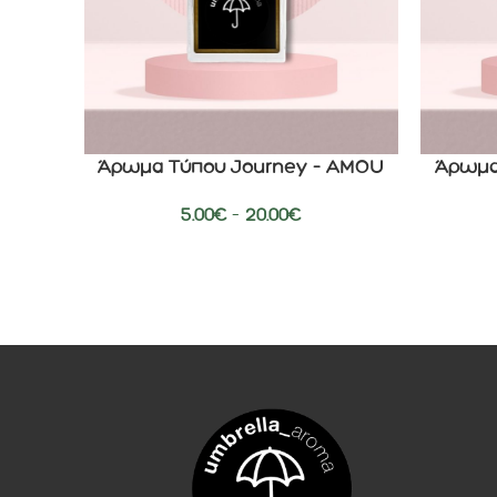
Άρωμα Τύπου Journey – AMOU
Άρωμα
ΕΠΙΛΟΓΉ
ΕΠΙΛΟΓΉ
5.00
€
–
20.00
€