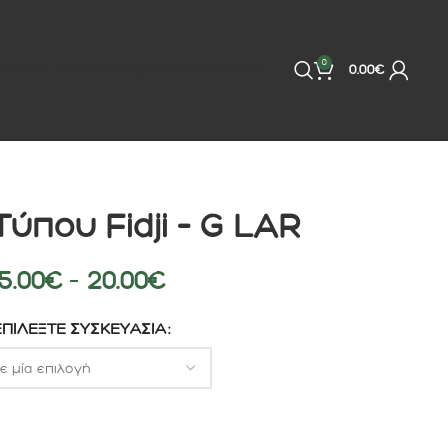
0
ΠΟΙΗΣΗ ΣΩΜΑΤΟΣ
ΕΠΙΚΟΙΝΩΝΙΑ
BRANDS
0.00
€
ύπου Fidji – G LAR
5.00
€
–
20.00
€
ΕΠΙΛΈΞΤΕ ΣΥΣΚΕΥΑΣΊΑ