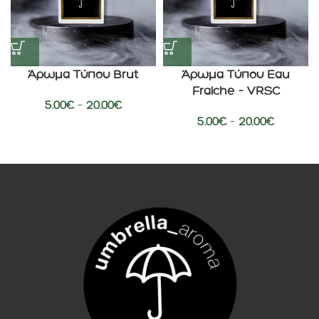
Άρωμα Τύπου Brut
Άρωμα Τύπου Eau
Fraiche – VRSC
5.00
€
–
20.00
€
5.00
€
–
20.00
€