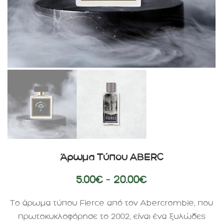
Άρωμα Τύπου ABERC
5.00
€
–
20.00
€
Το άρωμα τύπου Fierce από τον Abercrombie, που
πρωτοκυκλοφόρησε το 2002, είναι ένα ξυλώδες