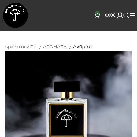
0
0.00
€
Αρχική σελίδα
ΑΡΩΜΑΤΑ
Ανδρικά