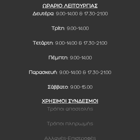
ΩΡΑΡΙΟ ΛΕΙΤΟΥΡΓΙΑΣ
Δευτέρα
: 9.00-14.00 & 17.30-21.00
Τρίτη
: 9.00-14.00
Τετάρτη
: 9.00-14.00 & 17.30-21.00
Πέμπτη
: 9.00-14.00
Παρασκευή
: 9.00-14.00 & 17.30-21.00
Σάββατο
: 9.00-15.00
ΧΡΗΣΙΜΟΙ ΣΥΝΔΕΣΜΟΙ
Τρόποι αποστολής
Τρόποι πληρωμής
Αλλαγές-Επιστροφές