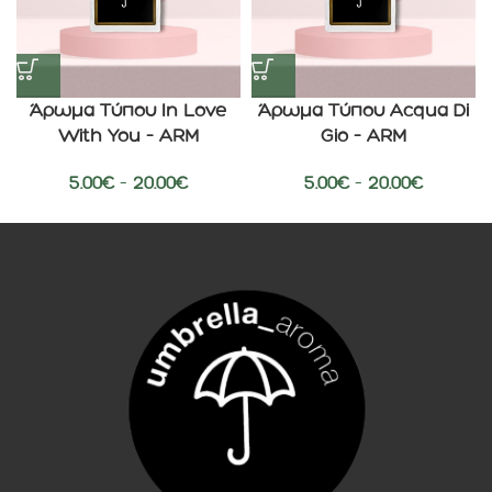
Άρωμα Τύπου In Love
Άρωμα Τύπου Acqua Di
With You – ARM
Gio – ARM
5.00
€
–
20.00
€
5.00
€
–
20.00
€