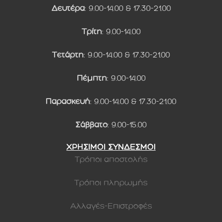
Δευτέρα
: 9.00-14.00 & 17.30-21.00
Τρίτη
: 9.00-14.00
Τετάρτη
: 9.00-14.00 & 17.30-21.00
Πέμπτη
: 9.00-14.00
Παρασκευή
: 9.00-14.00 & 17.30-21.00
Σάββατο
: 9.00-15.00
ΧΡΗΣΙΜΟΙ ΣΥΝΔΕΣΜΟΙ
Τρόποι αποστολής
Τρόποι πληρωμής
Αλλαγές-Επιστροφές