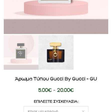
Άρωμα Τύπου Gucci By Gucci – GU
5.00
€
–
20.00
€
ΕΠΙΛΈΞΤΕ ΣΥΣΚΕΥΑΣΊΑ