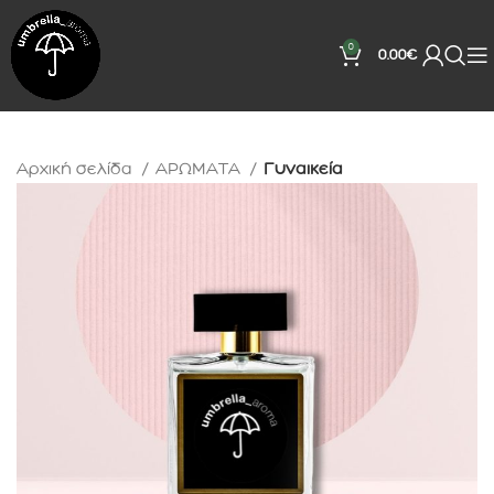
0
0.00
€
Αρχική σελίδα
ΑΡΩΜΑΤΑ
Γυναικεία