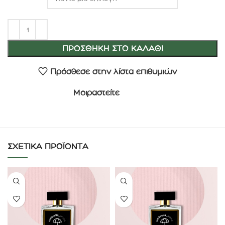
ΠΡΟΣΘΉΚΗ ΣΤΟ ΚΑΛΆΘΙ
Πρόσθεσε στην λίστα επιθυμιών
Μοιραστείτε
ΣΧΕΤΙΚΆ ΠΡΟΪΌΝΤΑ