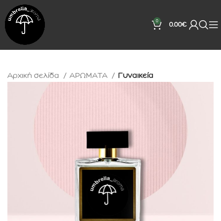
0
0.00
€
Αρχική σελίδα
ΑΡΩΜΑΤΑ
Γυναικεία