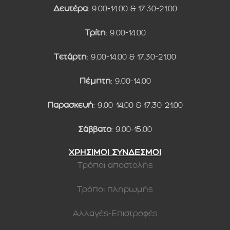
Δευτέρα
: 9.00-14.00 & 17.30-21.00
Τρίτη
: 9.00-14.00
Τετάρτη
: 9.00-14.00 & 17.30-21.00
Πέμπτη
: 9.00-14.00
Παρασκευή
: 9.00-14.00 & 17.30-21.00
Σάββατο
: 9.00-15.00
ΧΡΗΣΙΜΟΙ ΣΥΝΔΕΣΜΟΙ
Τρόποι αποστολής
Τρόποι πληρωμής
Αλλαγές-Επιστροφές