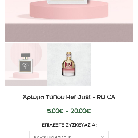
Άρωμα Τύπου Her Just – RO CA
5.00
€
–
20.00
€
ΕΠΙΛΈΞΤΕ ΣΥΣΚΕΥΑΣΊΑ