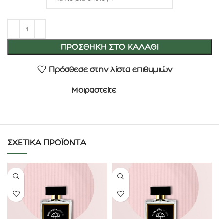
ΠΡΟΣΘΉΚΗ ΣΤΟ ΚΑΛΆΘΙ
Πρόσθεσε στην λίστα επιθυμιών
Μοιραστείτε
ΣΧΕΤΙΚΆ ΠΡΟΪΌΝΤΑ