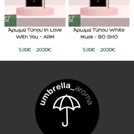
Άρωμα Τύπου In Love
Άρωμα Τύπου White
With You – ARM
Musk – BO SHO
5.00
€
–
20.00
€
5.00
€
–
20.00
€