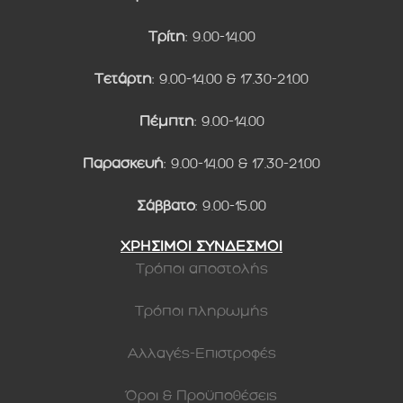
Τρίτη
: 9.00-14.00
Τετάρτη
: 9.00-14.00 & 17.30-21.00
Πέμπτη
: 9.00-14.00
Παρασκευή
: 9.00-14.00 & 17.30-21.00
Σάββατο
: 9.00-15.00
ΧΡΗΣΙΜΟΙ ΣΥΝΔΕΣΜΟΙ
Τρόποι αποστολής
Τρόποι πληρωμής
Αλλαγές-Επιστροφές
Όροι & Προϋποθέσεις