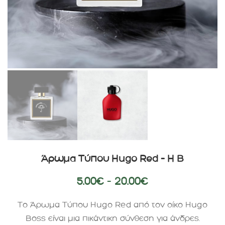
Άρωμα Τύπου Hugo Red – H B
5.00
€
–
20.00
€
Το Άρωμα Τύπου Hugo Red από τον οίκο Hugo
Boss είναι μια πικάντικη σύνθεση για άνδρες.