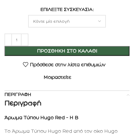
ΕΠΙΛΈΞΤΕ ΣΥΣΚΕΥΑΣΊΑ
ΠΡΟΣΘΉΚΗ ΣΤΟ ΚΑΛΆΘΙ
Πρόσθεσε στην λίστα επιθυμιών
Μοιραστείτε
ΠΕΡΙΓΡΑΦΉ
Περιγραφή
Άρωμα Τύπου Hugo Red – H B
Το Άρωμα Τύπου Hugo Red από τον οίκο Hugo