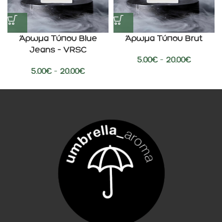
Άρωμα Τύπου Blue
Άρωμα Τύπου Brut
Jeans – VRSC
5.00
€
–
20.00
€
5.00
€
–
20.00
€