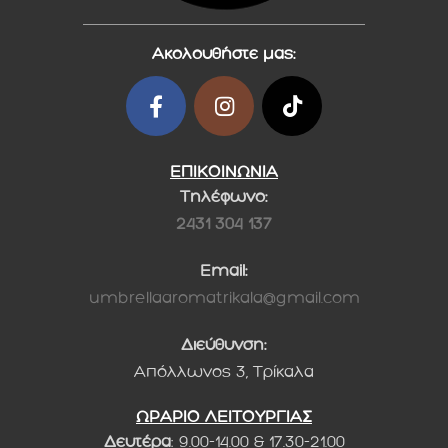
Ακολουθήστε μας:
ΕΠΙΚΟΙΝΩΝΙΑ
Τηλέφωνο:
2431 304 137
Email:
umbrellaaromatrikala@gmail.com
Διεύθυνση:
Απόλλωνος 3, Τρίκαλα
ΩΡΑΡΙΟ ΛΕΙΤΟΥΡΓΙΑΣ
Δευτέρα
: 9.00-14.00 & 17.30-21.00