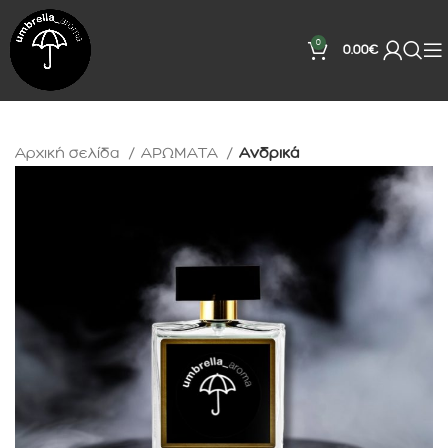
0
0.00
€
Αρχική σελίδα
ΑΡΩΜΑΤΑ
Ανδρικά