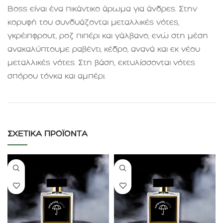
Boss είναι ένα πικάντικο άρωμα για άνδρες. Στην
κορυφή του συνδυάζονται μεταλλικές νότες,
γκρέιπφρουτ, ροζ πιπέρι και γάλβανο, ενώ στη μέση
ανακαλύπτουμε ραβέντι, κέδρο, ανανά και εκ νέου
μεταλλικές νότες. Στη βάση, εκτυλίσσονται νότες
σπόρου τόνκα και αμπέρι
.
ΣΧΕΤΙΚΆ ΠΡΟΪΌΝΤΑ