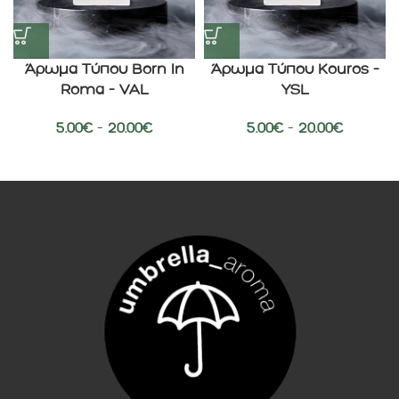
Άρωμα Τύπου Born In
Άρωμα Τύπου Kouros –
Roma – VAL
YSL
5.00
€
–
20.00
€
5.00
€
–
20.00
€