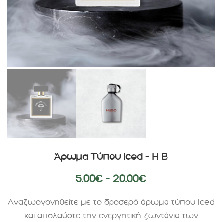
Άρωμα Τύπου Iced – H B
5.00
€
–
20.00
€
Αναζωογονηθείτε με το δροσερό άρωμα τύπου Iced
και απολαύστε την ενεργητική ζωντάνια των