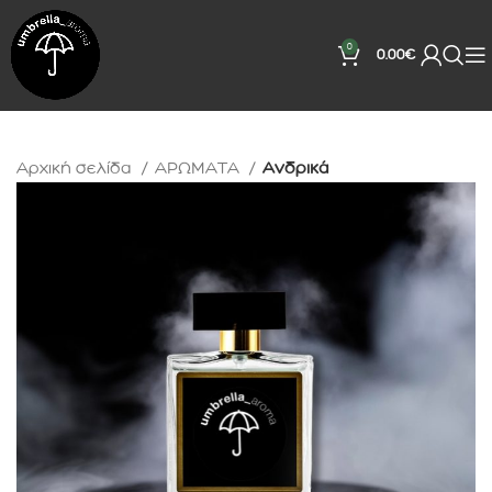
0
0.00
€
Αρχική σελίδα
ΑΡΩΜΑΤΑ
Ανδρικά