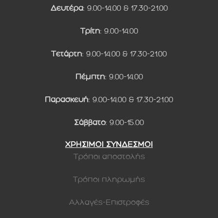
Δευτέρα
: 9.00-14.00 & 17.30-21.00
Τρίτη
: 9.00-14.00
Τετάρτη
: 9.00-14.00 & 17.30-21.00
Πέμπτη
: 9.00-14.00
Παρασκευή
: 9.00-14.00 & 17.30-21.00
Σάββατο
: 9.00-15.00
ΧΡΗΣΙΜΟΙ ΣΥΝΔΕΣΜΟΙ
Τρόποι αποστολής
Τρόποι πληρωμής
Αλλαγές-Επιστροφές