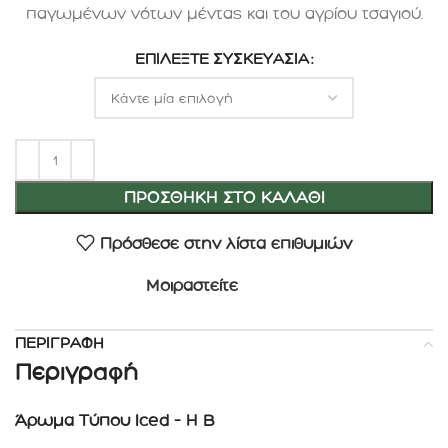
παγωμένων νότων μέντας και του αγρίου τσαγιού.
ΕΠΙΛΈΞΤΕ ΣΥΣΚΕΥΑΣΊΑ
ΠΡΟΣΘΉΚΗ ΣΤΟ ΚΑΛΆΘΙ
Πρόσθεσε στην λίστα επιθυμιών
Μοιραστείτε
ΠΕΡΙΓΡΑΦΉ
Περιγραφή
Άρωμα Τύπου Iced – H B