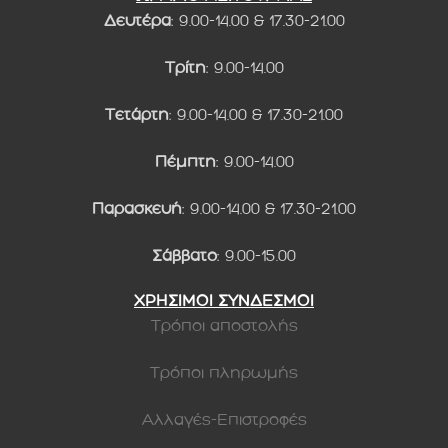
Δευτέρα
: 9.00-14.00 & 17.30-21.00
Τρίτη
: 9.00-14.00
Τετάρτη
: 9.00-14.00 & 17.30-21.00
Πέμπτη
: 9.00-14.00
Παρασκευή
: 9.00-14.00 & 17.30-21.00
Σάββατο
: 9.00-15.00
ΧΡΗΣΙΜΟΙ ΣΥΝΔΕΣΜΟΙ
Τρόποι αποστολής
Τρόποι πληρωμής
Αλλαγές-Επιστροφές