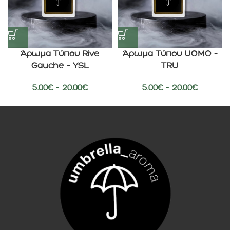
Άρωμα Τύπου Rive
Άρωμα Τύπου UOMO –
Gauche – YSL
TRU
5.00
€
–
20.00
€
5.00
€
–
20.00
€