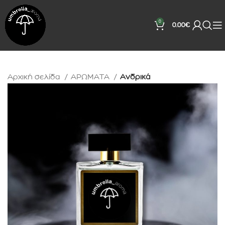
0
0.00
€
Αρχική σελίδα
ΑΡΩΜΑΤΑ
Ανδρικά