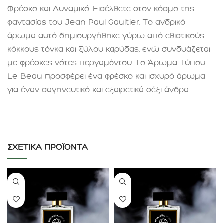
Φρέσκο και Δυναμικό. Εισέλθετε στον κόσμο της
φαντασίας του Jean Paul Gaultier. Το ανδρικό
άρωμα αυτό δημιουργήθηκε γύρω από εθιστικούς
κόκκους τόνκα και ξύλου καρύδας, ενώ συνδυάζεται
με φρέσκες νότες περγαμόντου. Το Άρωμα Τύπου
Le Beau προσφέρει ένα φρέσκο και ισχυρό άρωμα
για έναν σαγηνευτικό και εξαιρετικά σέξι άνδρα
.
ΣΧΕΤΙΚΆ ΠΡΟΪΌΝΤΑ