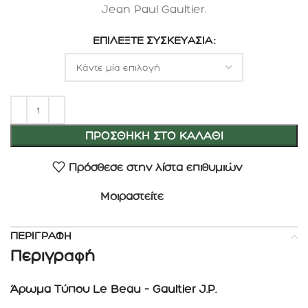
Jean Paul Gaultier.
ΕΠΙΛΈΞΤΕ ΣΥΣΚΕΥΑΣΊΑ
ΠΡΟΣΘΉΚΗ ΣΤΟ ΚΑΛΆΘΙ
Πρόσθεσε στην λίστα επιθυμιών
Μοιραστείτε
ΠΕΡΙΓΡΑΦΉ
Περιγραφή
Άρωμα Τύπου Le Beau – Gaultier J.P.