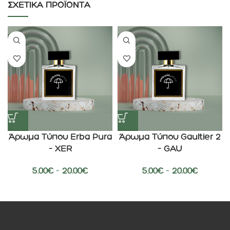
ΣΧΕΤΙΚΆ ΠΡΟΪΌΝΤΑ
Άρωμα Τύπου Erba Pura
Άρωμα Τύπου Gaultier 2
– XER
– GAU
5.00
€
–
20.00
€
5.00
€
–
20.00
€