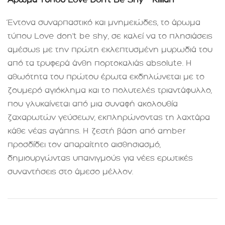
Έντονα συναρπαστικό και μνημειώδες, το άρωμα
τύπου Love don’t be shy, σε καλεί να το πλησιάσεις
αμέσως με την πρώτη εκλεπτυσμένη μυρωδιά του
από τα τρυφερά άνθη πορτοκαλιάς absolute. Η
αθωότητα του πρώτου έρωτα εκδηλώνεται με το
ζουμερό αγιόκλημα και το πολυτελές τριαντάφυλλο,
που γλυκαίνεται από μια συναφή ακολουθία
ζαχαρωτών γεύσεων, εκπληρώνοντας τη λαχτάρα
κάθε νέας αγάπης. Η ζεστή βάση από amber
προσδίδει τον απαραίτητο αισθησιασμό,
δημιουργώντας υπαινιγμούς για νέες ερωτικές
συναντήσεις στο άμεσο μέλλον
.