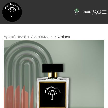
0
0.00
€
Αρχική σελίδα
ΑΡΩΜΑΤΑ
Unisex