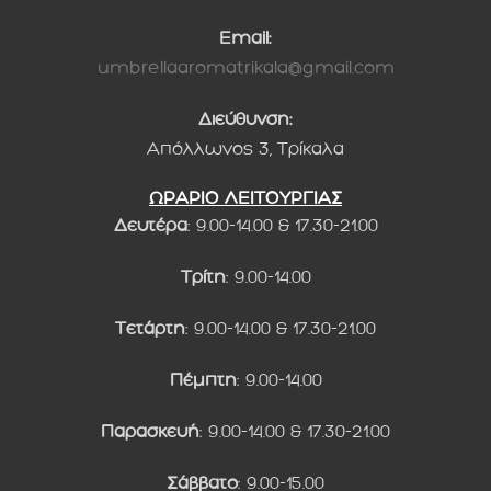
Email:
umbrellaaromatrikala@gmail.com
Διεύθυνση:
Απόλλωνος 3, Τρίκαλα
ΩΡΑΡΙΟ ΛΕΙΤΟΥΡΓΙΑΣ
Δευτέρα
: 9.00-14.00 & 17.30-21.00
Τρίτη
: 9.00-14.00
Τετάρτη
: 9.00-14.00 & 17.30-21.00
Πέμπτη
: 9.00-14.00
Παρασκευή
: 9.00-14.00 & 17.30-21.00
Σάββατο
: 9.00-15.00