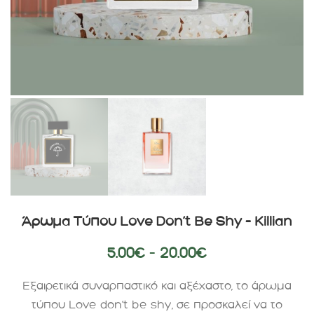
Άρωμα Τύπου Love Don’t Be Shy – Killian
5.00
€
–
20.00
€
Εξαιρετικά συναρπαστικό και αξέχαστο, το άρωμα
τύπου Love don’t be shy, σε προσκαλεί να το