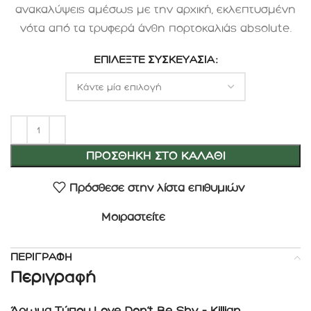
ανακαλύψεις αμέσως με την αρχική, εκλεπτυσμένη
νότα από τα τρυφερά άνθη πορτοκαλιάς absolute.
ΕΠΙΛΈΞΤΕ ΣΥΣΚΕΥΑΣΊΑ
ΠΡΟΣΘΉΚΗ ΣΤΟ ΚΑΛΆΘΙ
Πρόσθεσε στην λίστα επιθυμιών
Μοιραστείτε
ΠΕΡΙΓΡΑΦΉ
Περιγραφή
Άρωμα Τύπου Love Don’t Be Shy – Killian