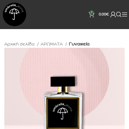
0
0.00
€
Αρχική σελίδα
ΑΡΩΜΑΤΑ
Γυναικεία