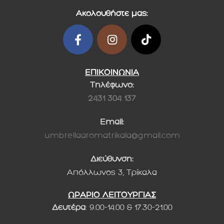
Ακολουθήστε μας:
ΕΠΙΚΟΙΝΩΝΙΑ
Τηλέφωνο:
2431 304 137
Email:
umbrellaaromatrikala@gmail.com
Διεύθυνση:
Απόλλωνος 3, Τρίκαλα
ΩΡΑΡΙΟ ΛΕΙΤΟΥΡΓΙΑΣ
Δευτέρα
: 9.00-14.00 & 17.30-21.00