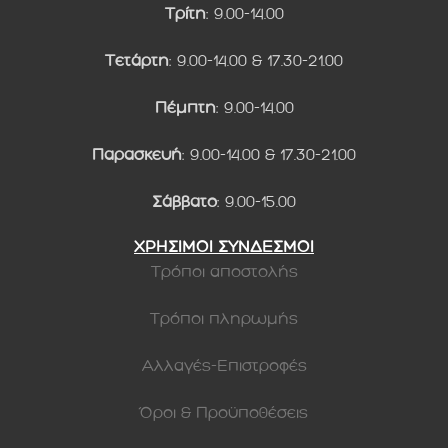
Τρίτη
: 9.00-14.00
Τετάρτη
: 9.00-14.00 & 17.30-21.00
Πέμπτη
: 9.00-14.00
Παρασκευή
: 9.00-14.00 & 17.30-21.00
Σάββατο
: 9.00-15.00
ΧΡΗΣΙΜΟΙ ΣΥΝΔΕΣΜΟΙ
Τρόποι αποστολής
Τρόποι πληρωμής
Αλλαγές-Επιστροφές
Όροι & Προϋποθέσεις