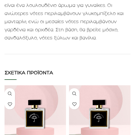
είναι ένα λουλουδένιο άρωμα για γυναίκες. Οι
ανώτερες νότες περιλαμβάνουν γλυκομπίζελο και
μανταρίνι, ενώ οι μεσαίες νότες περιλαμβάνουν
γαρδένια και ορχιδέα. Στη βάση, θα βρείτε μόσχο,
σανδαλόξυλο, νότες ξύλων και βανίλια
.
ΣΧΕΤΙΚΆ ΠΡΟΪΌΝΤΑ