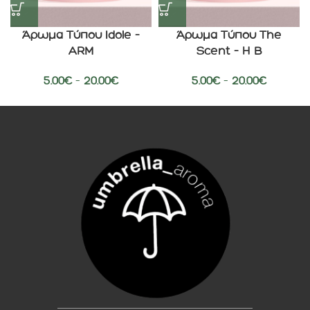
Άρωμα Τύπου Idole –
Άρωμα Τύπου The
ARM
Scent – H B
5.00
€
–
20.00
€
5.00
€
–
20.00
€