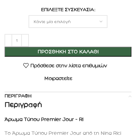
ΕΠΙΛΈΞΤΕ ΣΥΣΚΕΥΑΣΊΑ
ΠΡΟΣΘΉΚΗ ΣΤΟ ΚΑΛΆΘΙ
Πρόσθεσε στην λίστα επιθυμιών
Μοιραστείτε
ΠΕΡΙΓΡΑΦΉ
Περιγραφή
Άρωμα Τύπου Premier Jour – RI
Το Άρωμα Τύπου Premier Jour από τη Nina Rici