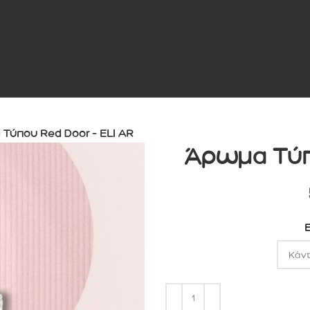
ΜΑΤΙΚΑ ΚΕΡΙΑ
ΑΡΩΜΑΤΙΚΑ ΧΩΡΟΥ
ΕΛΑΙΑ ΒΑΣΗΣ ΚΑΙ ΒΟΥΤΥΡΑ
ΠΕΡΙ
Τύπου Red Door – ELI AR
Άρωμα Τύπο