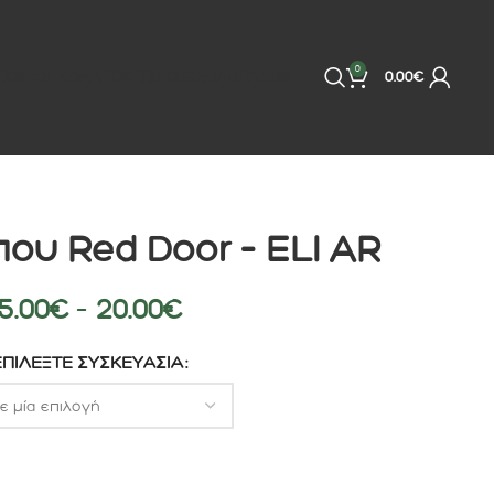
0
ΠΟΙΗΣΗ ΣΩΜΑΤΟΣ
ΕΠΙΚΟΙΝΩΝΙΑ
BRANDS
0.00
€
υ Red Door – ELI AR
5.00
€
–
20.00
€
ΕΠΙΛΈΞΤΕ ΣΥΣΚΕΥΑΣΊΑ