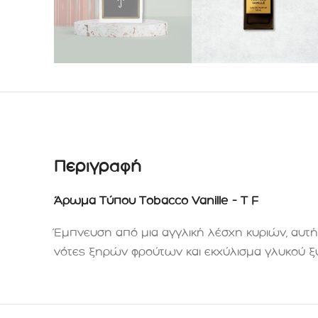
Περιγραφή
Άρωμα Τύπου Tοbacco Vanille – T F
Έμπνευση από μια αγγλική λέσχη κυριών, αυτή 
νότες ξηρών φρούτων και εκχύλισμα γλυκού ξύ