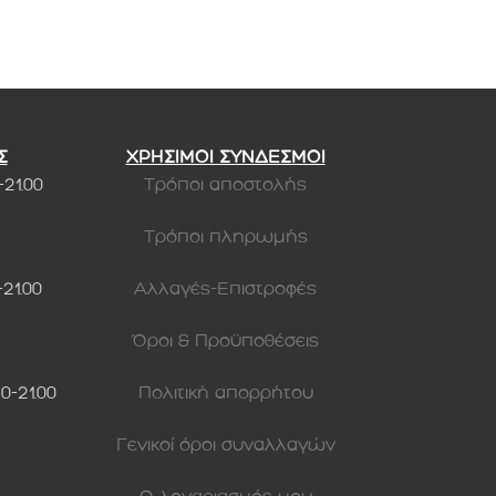
Σ
ΧΡΗΣΙΜΟΙ ΣΥΝΔΕΣΜΟΙ
-21.00
Τρόποι αποστολής
Τρόποι πληρωμής
-21.00
Αλλαγές-Επιστροφές
Όροι & Προϋποθέσεις
30-21.00
Πολιτική απορρήτου
Γενικοί όροι συναλλαγών