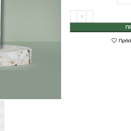
Π
Πρόσ