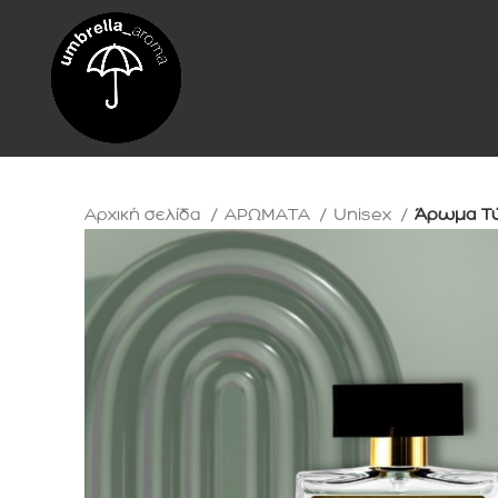
ΑΡΧΙΚΗ
ΑΙΘΕΡΙΑ ΕΛΑΙΑ
ΑΡΩΜΑΤΑ
ΑΡΩ
Αρχική σελίδα
ΑΡΩΜΑΤΑ
Unisex
Άρωμα Τύπ