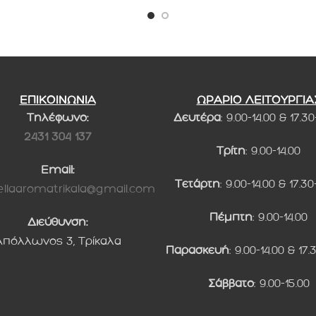
ΕΠΙΚΟΙΝΩΝΙΑ
ΩΡΑΡΙΟ ΛΕΙΤΟΥΡΓΙΑ
Τηλέφωνο:
Δευτέρα
: 9.00-14.00 & 17.30
2431 304 137
Τρίτη
: 9.00-14.00
Email:
Τετάρτη
: 9.00-14.00 & 17.30
llaaromatrikala@gmail.com
Πέμπτη
: 9.00-14.00
Διεύθυνση:
Απόλλωνος 3, Τρίκαλα
Παρασκευή
: 9.00-14.00 & 17.
Σάββατο
: 9.00-15.00