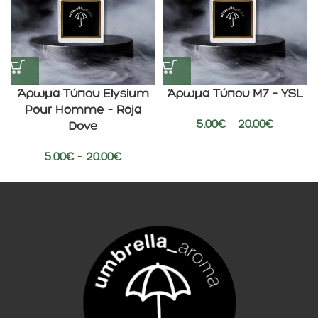
Άρωμα Τύπου Elysium
Άρωμα Τύπου M7 – YSL
Pour Homme – Roja
5.00
€
–
20.00
€
Dove
5.00
€
–
20.00
€