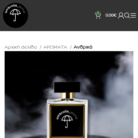
0
0.00
€
Αρχική σελίδα
ΑΡΩΜΑΤΑ
Ανδρικά