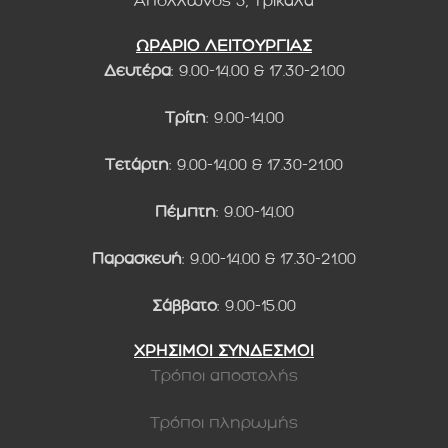
Απόλλωνος 3, Τρίκαλα
ΩΡΑΡΙΟ ΛΕΙΤΟΥΡΓΙΑΣ
Δευτέρα
: 9.00-14.00 & 17.30-21.00
Τρίτη
: 9.00-14.00
Τετάρτη
: 9.00-14.00 & 17.30-21.00
Πέμπτη
: 9.00-14.00
Παρασκευή
: 9.00-14.00 & 17.30-21.00
Σάββατο
: 9.00-15.00
ΧΡΗΣΙΜΟΙ ΣΥΝΔΕΣΜΟΙ
Τρόποι αποστολής
Τρόποι πληρωμής