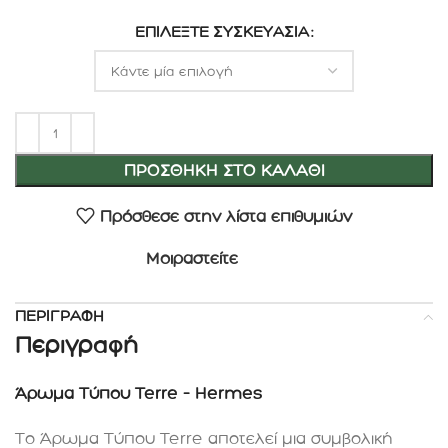
ΕΠΙΛΈΞΤΕ ΣΥΣΚΕΥΑΣΊΑ
ΠΡΟΣΘΉΚΗ ΣΤΟ ΚΑΛΆΘΙ
Πρόσθεσε στην λίστα επιθυμιών
Μοιραστείτε
ΠΕΡΙΓΡΑΦΉ
Περιγραφή
Άρωμα Τύπου Terre – Hermes
Το Άρωμα Τύπου Terre αποτελεί μια συμβολική