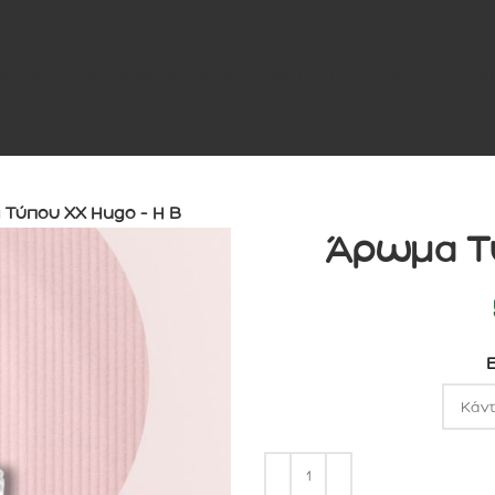
ΜΑΤΙΚΑ ΚΕΡΙΑ
ΑΡΩΜΑΤΙΚΑ ΧΩΡΟΥ
ΕΛΑΙΑ ΒΑΣΗΣ ΚΑΙ ΒΟΥΤΥΡΑ
ΠΕΡΙ
Τύπου XX Hugo – H B
Άρωμα Τύ