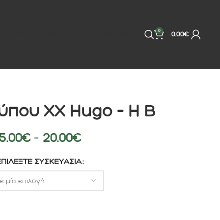
0
ΠΟΙΗΣΗ ΣΩΜΑΤΟΣ
ΕΠΙΚΟΙΝΩΝΙΑ
BRANDS
0.00
€
που XX Hugo – H B
5.00
€
–
20.00
€
ΕΠΙΛΈΞΤΕ ΣΥΣΚΕΥΑΣΊΑ