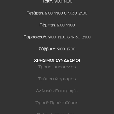
Τρίτη
: 9.00-14.00
Τετάρτη
: 9.00-14.00 & 17.30-21.00
Πέμπτη
: 9.00-14.00
Παρασκευή
: 9.00-14.00 & 17.30-21.00
Σάββατο
: 9.00-15.00
ΧΡΗΣΙΜΟΙ ΣΥΝΔΕΣΜΟΙ
Τρόποι αποστολής
Τρόποι πληρωμής
Αλλαγές-Επιστροφές
Όροι & Προϋποθέσεις