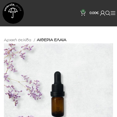
0
0.00
€
Αρχική σελίδα
ΑΙΘΕΡΙΑ ΕΛΑΙΑ