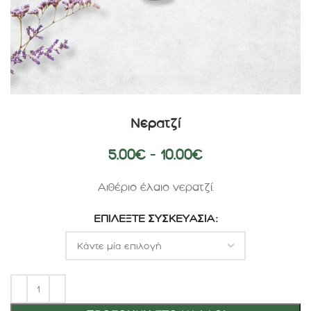
Νερατζί
5.00
€
–
10.00
€
Αιθέριο έλαιο νερατζί.
ΕΠΙΛΈΞΤΕ ΣΥΣΚΕΥΑΣΊΑ