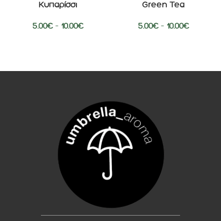
Κυπαρίσσι
Green Tea
5.00
€
–
10.00
€
5.00
€
–
10.00
€