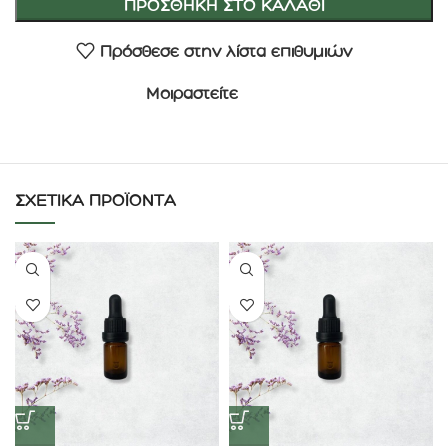
ΠΡΟΣΘΉΚΗ ΣΤΟ ΚΑΛΆΘΙ
Πρόσθεσε στην λίστα επιθυμιών
Μοιραστείτε
ΣΧΕΤΙΚΆ ΠΡΟΪΌΝΤΑ