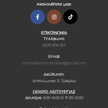
Ακολουθήστε μας:
ΕΠΙΚΟΙΝΩΝΙΑ
Τηλέφωνο:
2431 304 137
Email:
umbrellaaromatrikala@gmail.com
Διεύθυνση:
Απόλλωνος 3, Τρίκαλα
ΩΡΑΡΙΟ ΛΕΙΤΟΥΡΓΙΑΣ
Δευτέρα
: 9.00-14.00 & 17.30-21.00