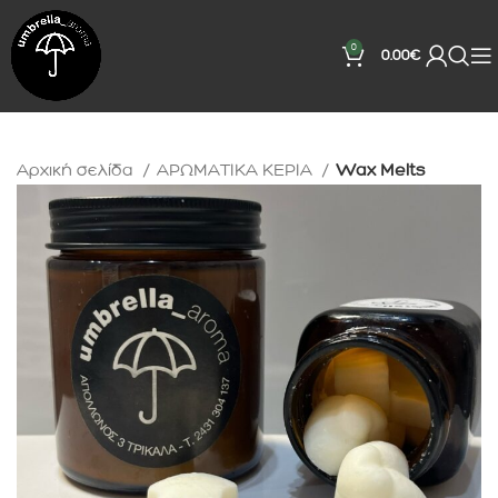
0
0.00
€
Αρχική σελίδα
ΑΡΩΜΑΤΙΚΑ ΚΕΡΙΑ
Wax Melts