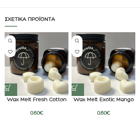
ΣΧΕΤΙΚΆ ΠΡΟΪΌΝΤΑ
Wax Melt Fresh Cotton
Wax Melt Exotic Mango
0.60
€
0.60
€