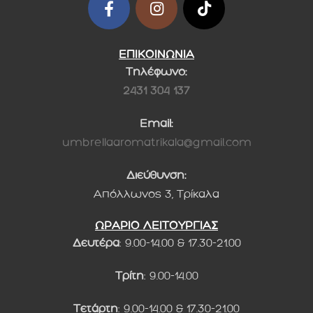
ΕΠΙΚΟΙΝΩΝΙΑ
Τηλέφωνο:
2431 304 137
Email:
umbrellaaromatrikala@gmail.com
Διεύθυνση:
Απόλλωνος 3, Τρίκαλα
ΩΡΑΡΙΟ ΛΕΙΤΟΥΡΓΙΑΣ
Δευτέρα
: 9.00-14.00 & 17.30-21.00
Τρίτη
: 9.00-14.00
Τετάρτη
: 9.00-14.00 & 17.30-21.00